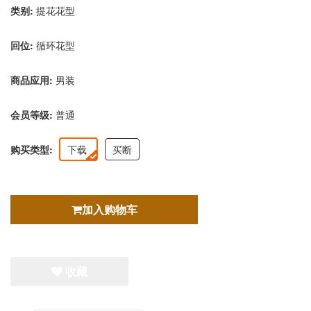
类别:
提花花型
回位:
循环花型
商品应用:
男装
会员等级:
普通
购买类型:
下载
买断
加入购物车
收藏