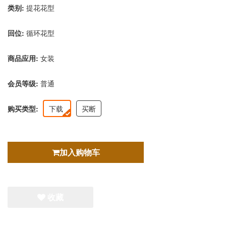
类别:
提花花型
回位:
循环花型
商品应用:
女装
会员等级:
普通
购买类型:
下载
买断
加入购物车
收藏