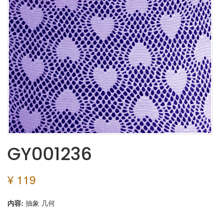
GY001236
¥ 119
内容:
抽象
几何