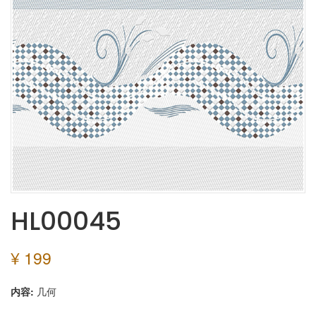
HL00045
¥ 199
内容:
几何