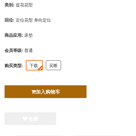
类别:
提花花型
回位:
定位花型
单向定位
商品应用:
床垫
会员等级:
普通
购买类型:
下载
买断
加入购物车
收藏