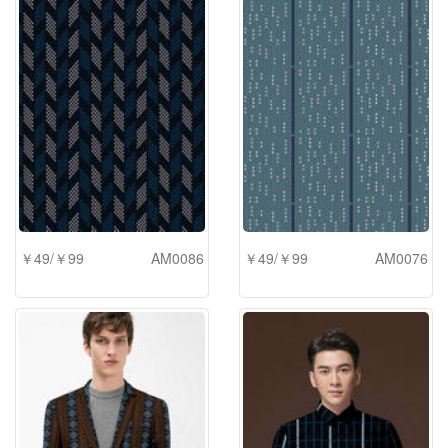
￥49/￥99
AM0086
￥49/￥99
AM0076