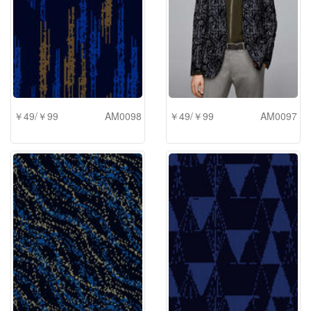
￥49/￥99
AM0098
￥49/￥99
AM0097