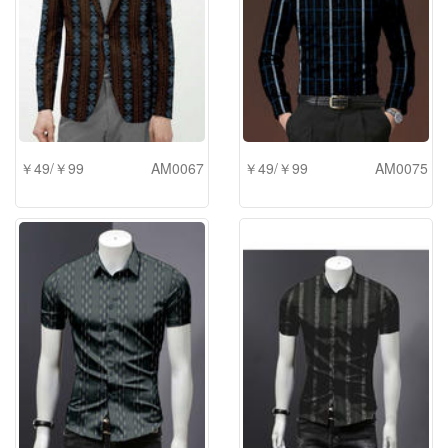
￥49/￥99
AM0067
￥49/￥99
AM0075