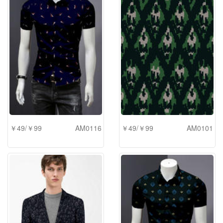
￥49/￥99
AM0116
￥49/￥99
AM0101