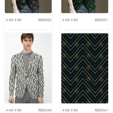
￥49/￥99
AM0062
￥49/￥99
AM0051
￥49/￥99
AM0049
￥49/￥99
AM0047