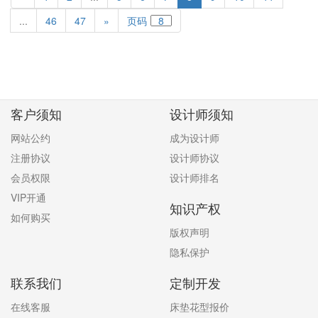
...
46
47
»
页码
客户须知
设计师须知
网站公约
成为设计师
注册协议
设计师协议
会员权限
设计师排名
VIP开通
知识产权
如何购买
版权声明
隐私保护
联系我们
定制开发
在线客服
床垫花型报价