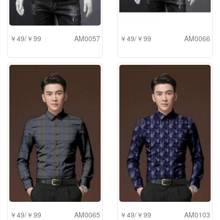
￥49/￥99
AM0057
￥49/￥99
AM0066
￥49/￥99
AM0065
￥49/￥99
AM0103