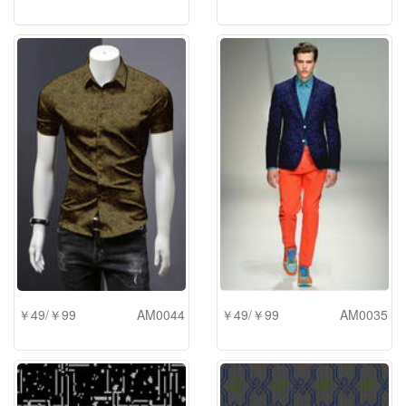
￥49/￥99
AM0044
￥49/￥99
AM0035